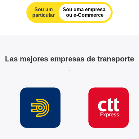
Sou um
Sou uma empresa
particular
ou e-Commerce
Las mejores empresas de transporte